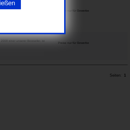
ießen
 Seit 2008 einer unserer
Preise nur für Gewerbe
2008 einer unserer Bestseller, ist
Preise nur für Gewerbe
Seiten:
1