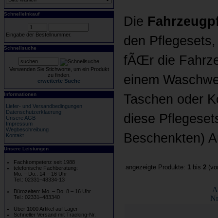
Schnelleinkauf
Die
Fahrzeugpf
Eingabe der Bestellnummer.
den Pflegesets,
Schnellsuche
fÃŒr die Fahr
Verwenden Sie Stichworte, um ein Produkt
zu finden.
einem Waschwer
erweiterte Suche
Informationen
Taschen oder Ko
Liefer- und Versandbedingungen
Datenschutzerklaerung
diese Pflegeset
Unsere AGB
Impressum
Wegbeschreibung
Beschenkten) A
Kontakt
Unsere Leistungen
Fachkompetenz seit 1988
angezeigte Produkte:
1
bis
2
(v
telefonische Fachberatung:
Mo. – Do.: 14 – 16 Uhr
Tel.: 02331–48334-13
A
Bürozeiten: Mo. – Do. 8 – 16 Uhr
Tel.: 02331–483340
Nr
Über 1000 Artikel auf Lager
Schneller Versand mit Tracking-Nr.