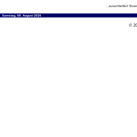
...ausschließlich Busi
Samstag, 08. August 2026
© 20