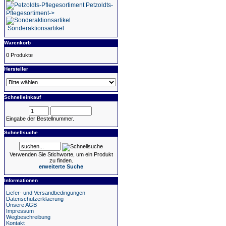
Petzoldts-
Pflegesortiment->
Sonderaktionsartikel
Warenkorb
0 Produkte
Hersteller
Schnelleinkauf
Eingabe der Bestellnummer.
Schnellsuche
Verwenden Sie Stichworte, um ein Produkt
zu finden.
erweiterte Suche
Informationen
Liefer- und Versandbedingungen
Datenschutzerklaerung
Unsere AGB
Impressum
Wegbeschreibung
Kontakt