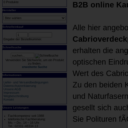
0 Produkte
B2B online Ka
Hersteller
Alle hier ange
Schnelleinkauf
Cabrioverdeck
Eingabe der Bestellnummer.
Schnellsuche
erhalten die an
optischen Eindr
Verwenden Sie Stichworte, um ein Produkt
zu finden.
erweiterte Suche
Wert des Cabrio
Informationen
Liefer- und Versandbedingungen
Zu den beiden 
Datenschutzerklaerung
Unsere AGB
Impressum
und Naturfasern
Wegbeschreibung
Kontakt
gesellt sich au
Unsere Leistungen
Fachkompetenz seit 1988
Sie Polituren f
telefonische Fachberatung:
Mo. – Do.: 14 – 16 Uhr
Tel.: 02331–48334-13