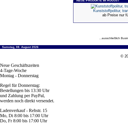
N
P
I
A
EUE
RODUKTE
M
UGUST
Kunststoffpolitur, tr
ab Preise nur 
...ausschließlich Busi
Samstag, 08. August 2026
© 20
Neue Geschäftszeiten
4-Tage-Woche
Montag - Donnerstag
Regel für Donnerstag:
Bestellungen bis 13:30 Uhr
und Zahlung per PayPal,
werden noch direkt versendet.
Ladenverkauf - Rehstr. 15
Mo, Di 8:00 bis 17:00 Uhr
Do, Fr 8:00 bis 17:00 Uhr