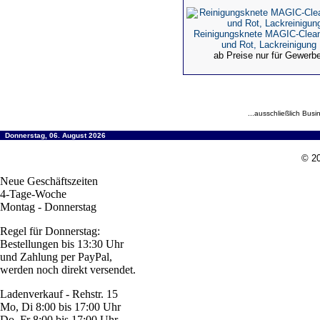
Reinigungsknete MAGIC-Clea
und Rot, Lackreinigung
ab Preise nur für Gewerb
...ausschließlich Busi
Donnerstag, 06. August 2026
© 20
Neue Geschäftszeiten
4-Tage-Woche
Montag - Donnerstag
Regel für Donnerstag:
Bestellungen bis 13:30 Uhr
und Zahlung per PayPal,
werden noch direkt versendet.
Ladenverkauf - Rehstr. 15
Mo, Di 8:00 bis 17:00 Uhr
Do, Fr 8:00 bis 17:00 Uhr