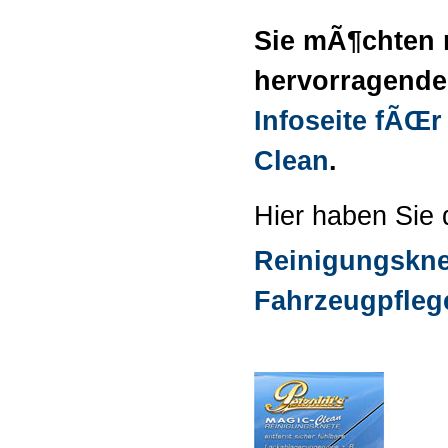
Sie mÃ¶chten 
hervorragende
Infoseite fÃŒr
Clean
.
Hier haben Sie 
Reinigungskn
Fahrzeugpfleg