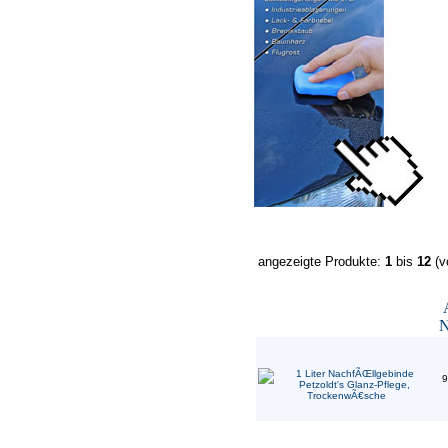
angezeigte Produkte:
1
bis
12
(v
N
9