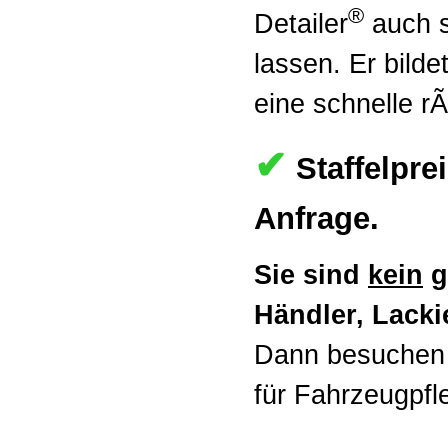
®
Detailer
auch s
lassen. Er bilde
eine schnelle r
✔
Staffelpre
Anfrage.
Sie sind
kein
g
Händler, Lackie
Dann besuchen 
für Fahrzeugpfl