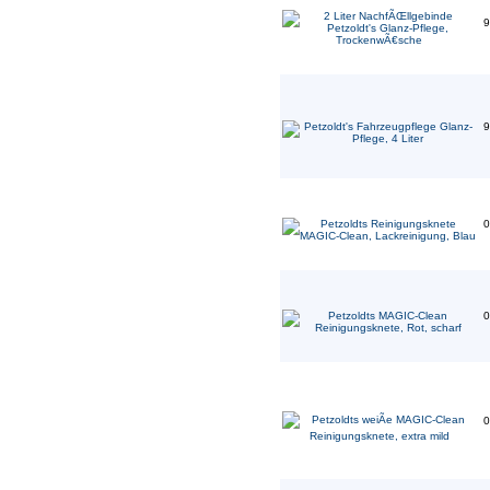
9
9
0
0
0