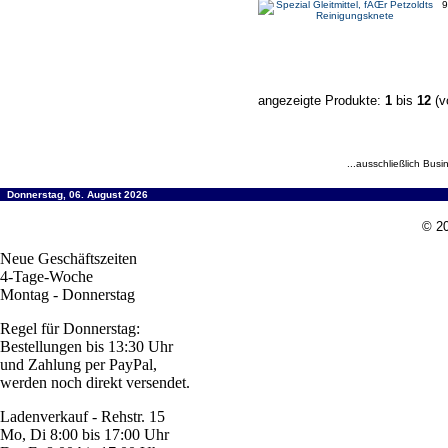
9
angezeigte Produkte:
1
bis
12
(v
...ausschließlich Busi
Donnerstag, 06. August 2026
© 20
Neue Geschäftszeiten
4-Tage-Woche
Montag - Donnerstag
Regel für Donnerstag:
Bestellungen bis 13:30 Uhr
und Zahlung per PayPal,
werden noch direkt versendet.
Ladenverkauf - Rehstr. 15
Mo, Di 8:00 bis 17:00 Uhr