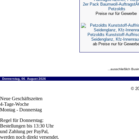
2er Pack Baumwoll-AuftragstÃ
Petzoldts
Preise nur für Gewerbe
Petzoldts Kunststoff-Auffrisc
Seidenglanz, Kfz-Innenra
ab Preise nur für Gewerb
...ausschließlich Busi
Donnerstag, 06. August 2026
© 20
Neue Geschäftszeiten
4-Tage-Woche
Montag - Donnerstag
Regel für Donnerstag:
Bestellungen bis 13:30 Uhr
und Zahlung per PayPal,
werden noch direkt versendet.