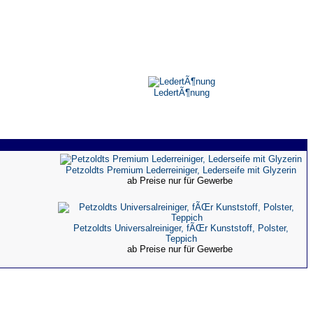
LedertÃ¶nung
Petzoldts Premium Lederreiniger, Lederseife mit Glyzerin
ab Preise nur für Gewerbe
Petzoldts Universalreiniger, fÃŒr Kunststoff, Polster,
Teppich
ab Preise nur für Gewerbe