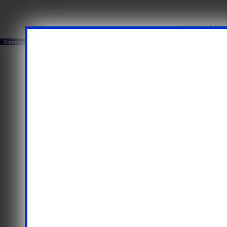
...ausschließlich Busi
Sonntag, 09. August 2026
© 20