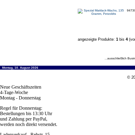
9473
angezeigte Produkte:
1
bis
4
(v
...ausschließlich Busi
Montag, 10. August 2026
© 20
Neue Geschäftszeiten
4-Tage-Woche
Montag - Donnerstag
Regel für Donnerstag:
Bestellungen bis 13:30 Uhr
und Zahlung per PayPal,
werden noch direkt versendet.
Ladenverkauf - Rehstr. 15