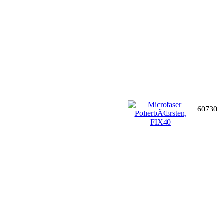
60730