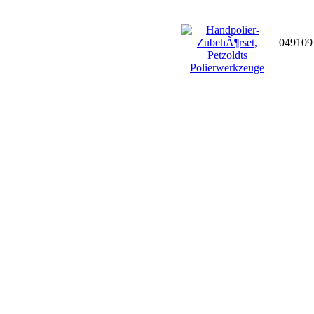
04910