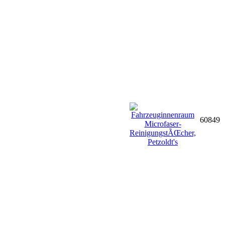
60849