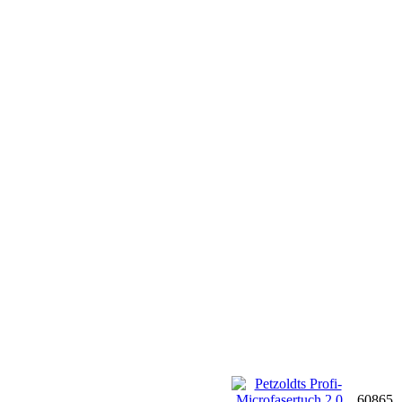
60865