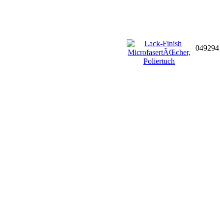
04929