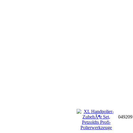
04920