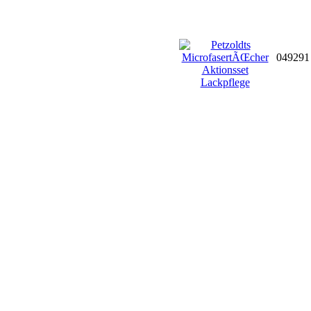
04929