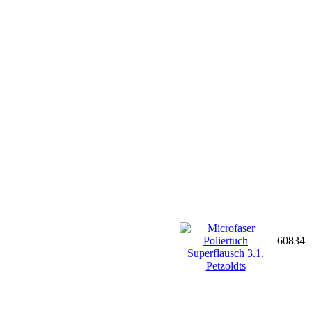
60834