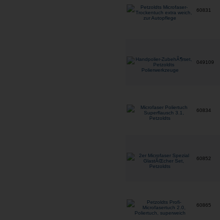
60831
049109
60834
60852
60865