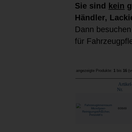
Sie sind
kein
g
Händler, Lackie
Dann besuchen 
für Fahrzeugpfl
angezeigte Produkte:
1
bis
16
(v
Artikel
Nr.
60849