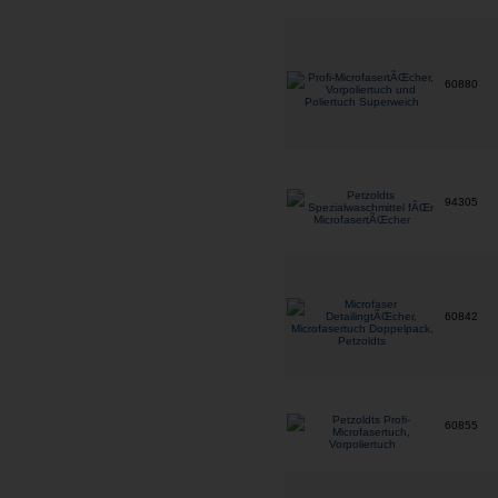
60880
94305
60842
60855