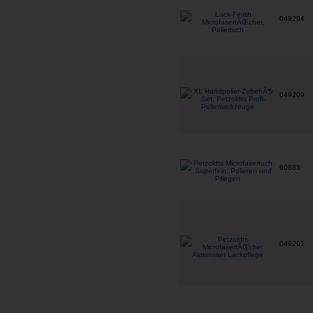
049294
049209
60883
049291