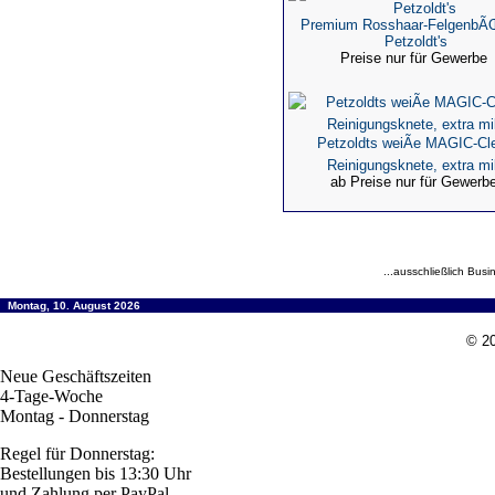
Premium Rosshaar-FelgenbÃŒ
Petzoldt's
Preise nur für Gewerbe
Petzoldts weiÃe MAGIC-Cl
Reinigungsknete, extra mi
ab Preise nur für Gewerb
...ausschließlich Busi
Montag, 10. August 2026
© 20
Neue Geschäftszeiten
4-Tage-Woche
Montag - Donnerstag
Regel für Donnerstag:
Bestellungen bis 13:30 Uhr
und Zahlung per PayPal,