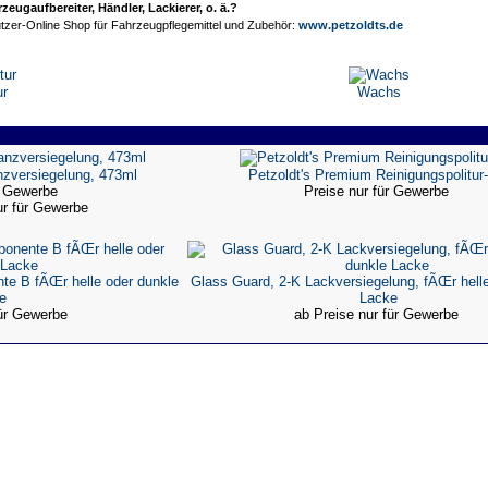
eugaufbereiter, Händler, Lackierer, o. ä.?
tzer-Online Shop für Fahrzeugpflegemittel und Zubehör:
www.petzoldts.de
ur
Wachs
nzversiegelung, 473ml
Petzoldt's Premium Reinigungspolitur
ür Gewerbe
Preise nur für Gewerbe
nur für Gewerbe
te B fÃŒr helle oder dunkle
Glass Guard, 2-K Lackversiegelung, fÃŒr helle
e
Lacke
für Gewerbe
ab Preise nur für Gewerbe