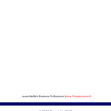
...ausschließlich Business-To-Business (
keine Privatpersonen!
)