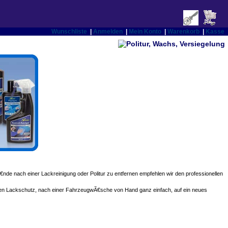
Wunschliste
|
Anmelden
|
Mein Konto
|
Warenkorb
|
Kasse
nde nach einer Lackreinigung oder Politur zu entfernen empfehlen wir den professionellen
den Lackschutz, nach einer FahrzeugwÃ€sche von Hand ganz einfach, auf ein neues