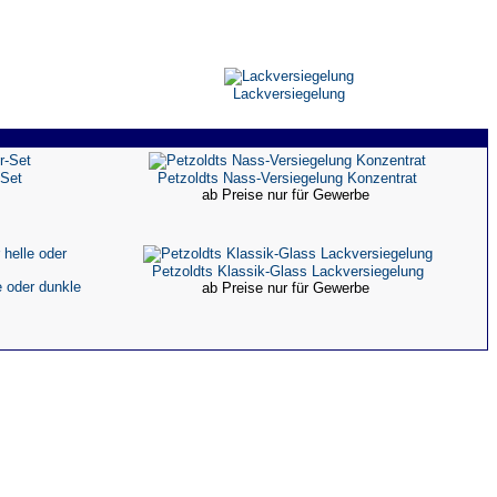
Lackversiegelung
-Set
Petzoldts Nass-Versiegelung Konzentrat
ab Preise nur für Gewerbe
Petzoldts Klassik-Glass Lackversiegelung
 oder dunkle
ab Preise nur für Gewerbe