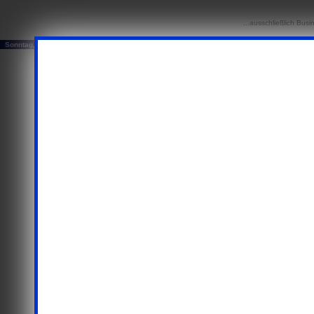
...ausschließlich Busi
Sonntag, 09. August 2026
© 20