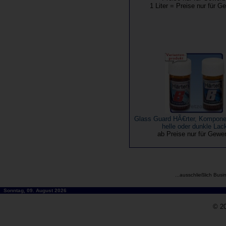
1 Liter = Preise nur für G
Glass Guard HÃ€rter, Kompon
helle oder dunkle Lac
ab Preise nur für Gew
...ausschließlich Busi
Sonntag, 09. August 2026
© 20