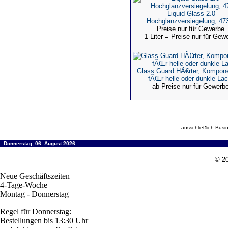
Liquid Glass 2.0
Hochglanzversiegelung, 47
Preise nur für Gewerbe
1 Liter = Preise nur für Gew
Glass Guard HÃ€rter, Kompon
fÃŒr helle oder dunkle La
ab Preise nur für Gewerb
...ausschließlich Busi
Donnerstag, 06. August 2026
© 20
Neue Geschäftszeiten
4-Tage-Woche
Montag - Donnerstag
Regel für Donnerstag:
Bestellungen bis 13:30 Uhr