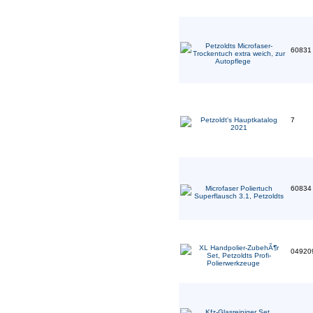
6083
7
6083
04920