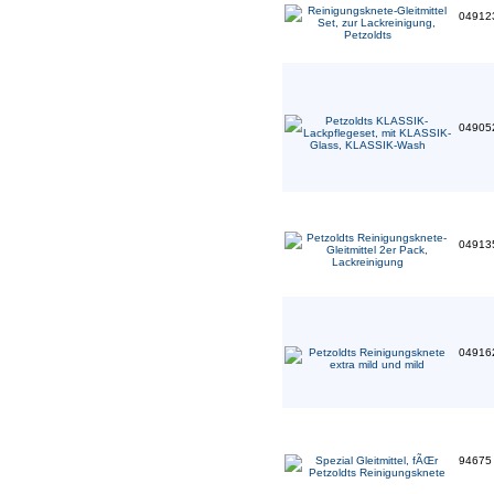
04912
04905
04913
04916
9467