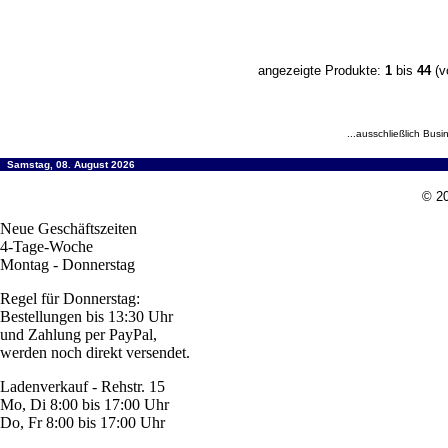
angezeigte Produkte:
1
bis
44
(v
...ausschließlich Busi
Samstag, 08. August 2026
© 20
Neue Geschäftszeiten
4-Tage-Woche
Montag - Donnerstag
Regel für Donnerstag:
Bestellungen bis 13:30 Uhr
und Zahlung per PayPal,
werden noch direkt versendet.
Ladenverkauf - Rehstr. 15
Mo, Di 8:00 bis 17:00 Uhr
Do, Fr 8:00 bis 17:00 Uhr