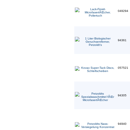
049294
94361
057521
94305
94940