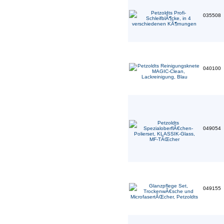
035508
040100
049054
049155