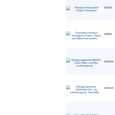
93400
93800
049104
049123