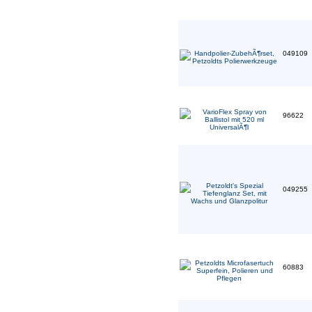
049109
96622
049255
60883