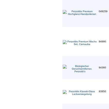
049259
94990
94360
93950