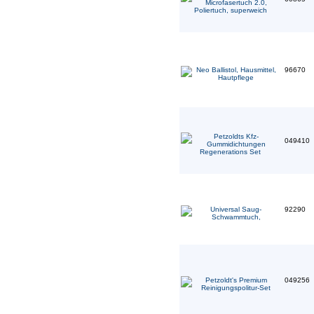
96670
049410
92290
049256