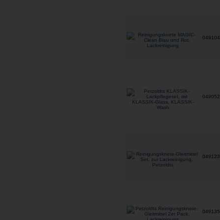
04910
04905
04912
04913