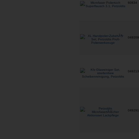
60834
04920
04921
04929