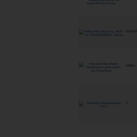
05754
60831
7