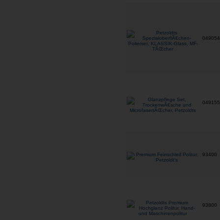
04905
04915
93400
93800