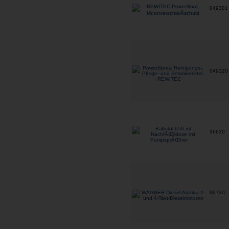
04930
04932
96630
96730