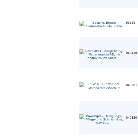
96725
049415
049301
049320