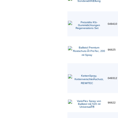
049410
96625
049312
96622