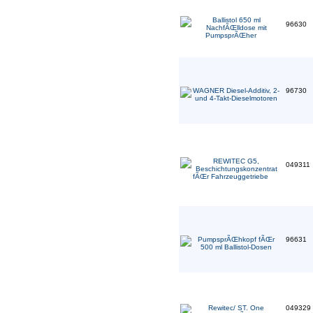
96630
96730
049311
96631
049329