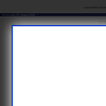
...ausschließlich Busi
Donnerstag, 06. August 2026
© 20