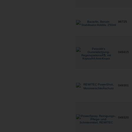
96725
049415
049301
049320