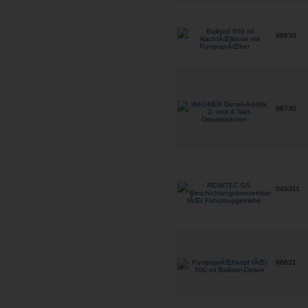
96630
96730
049311
96631