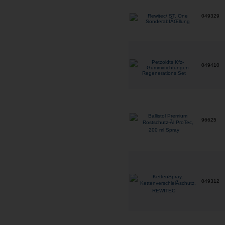
049329
049410
96625
049312