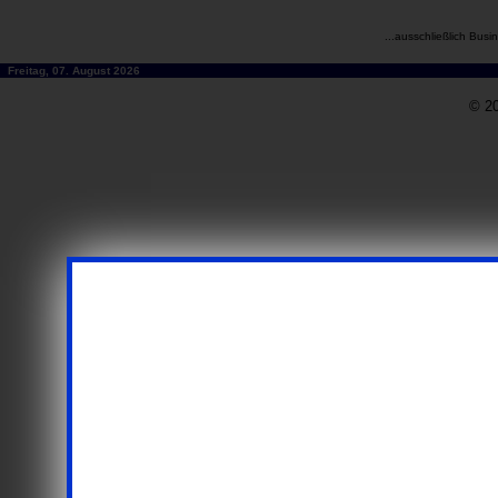
...ausschließlich Busi
Freitag, 07. August 2026
© 20