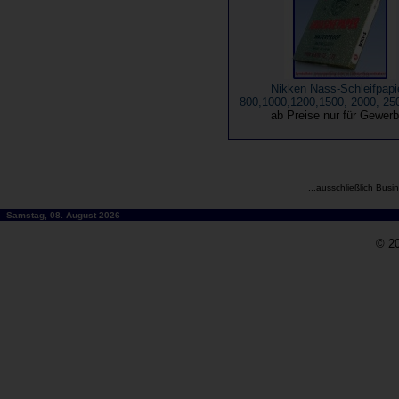
Nikken Nass-Schleifpapie
800,1000,1200,1500, 2000, 25
ab Preise nur für Gewer
...ausschließlich Busi
Samstag, 08. August 2026
© 20