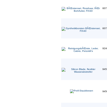
607
607
924
945
945