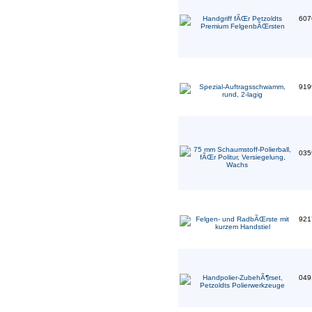
607
919
035
921
049