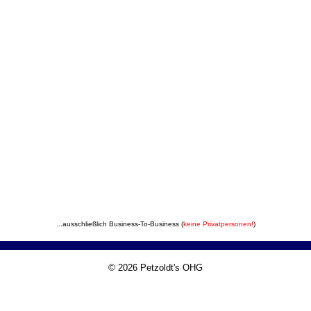
...ausschließlich Business-To-Business (
keine Privatpersonen!
)
© 2026 Petzoldt's OHG