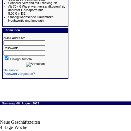
Schneller Versand mit Tracking-Nr.
Ab 70.- € Warenwert versandkostenfrei,
darunter Grundporto nur
5,00 € in DE
Ständig wachsende Hausmarke
Hochwertig und Innovativ
Anmelden
eMail-Adresse:
Passwort:
Einlogautomatik
Neukunde
Passwort vergessen?
Samstag, 08. August 2026
Neue Geschäftszeiten
4-Tage-Woche