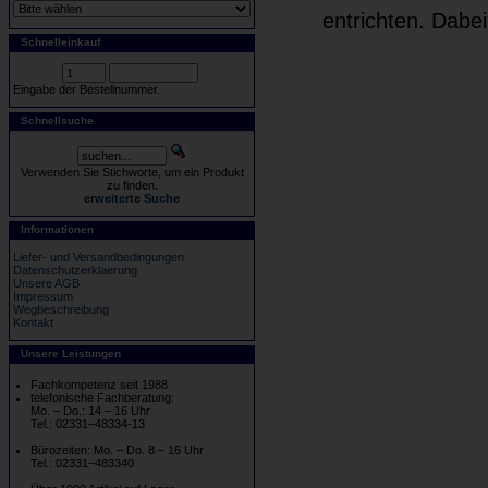
entrichten. Dabe
Schnelleinkauf
Eingabe der Bestellnummer.
Schnellsuche
Verwenden Sie Stichworte, um ein Produkt
zu finden.
erweiterte Suche
Informationen
Liefer- und Versandbedingungen
Datenschutzerklaerung
Unsere AGB
Impressum
Wegbeschreibung
Kontakt
Unsere Leistungen
Fachkompetenz seit 1988
telefonische Fachberatung:
Mo. – Do.: 14 – 16 Uhr
Tel.: 02331–48334-13
Bürozeiten: Mo. – Do. 8 – 16 Uhr
Tel.: 02331–483340