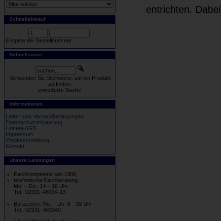
entrichten. Dabe
Schnelleinkauf
Eingabe der Bestellnummer.
Schnellsuche
Verwenden Sie Stichworte, um ein Produkt
zu finden.
erweiterte Suche
Informationen
Liefer- und Versandbedingungen
Datenschutzerklaerung
Unsere AGB
Impressum
Wegbeschreibung
Kontakt
Unsere Leistungen
Fachkompetenz seit 1988
telefonische Fachberatung:
Mo. – Do.: 14 – 16 Uhr
Tel.: 02331–48334-13
Bürozeiten: Mo. – Do. 8 – 16 Uhr
Tel.: 02331–483340