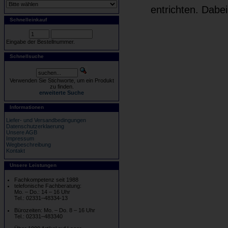
entrichten. Dabe
Schnelleinkauf
Eingabe der Bestellnummer.
Schnellsuche
Verwenden Sie Stichworte, um ein Produkt
zu finden.
erweiterte Suche
Informationen
Liefer- und Versandbedingungen
Datenschutzerklaerung
Unsere AGB
Impressum
Wegbeschreibung
Kontakt
Unsere Leistungen
Fachkompetenz seit 1988
telefonische Fachberatung:
Mo. – Do.: 14 – 16 Uhr
Tel.: 02331–48334-13
Bürozeiten: Mo. – Do. 8 – 16 Uhr
Tel.: 02331–483340