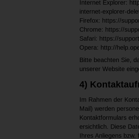
Internet Explorer: ht
internet-explorer-de
Firefox: https://supp
Chrome: https://sup
Safari: https://supp
Opera: http://help.o
Bitte beachten Sie, d
unserer Website eing
4) Kontaktau
Im Rahmen der Kontak
Mail) werden person
Kontaktformulars erh
ersichtlich. Diese D
Ihres Anliegens bzw.