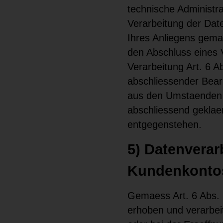
technische Administr
Verarbeitung der Date
Ihres Anliegens gemae
den Abschluss eines V
Verarbeitung Art. 6 A
abschliessender Bearb
aus den Umstaenden e
abschliessend geklaer
entgegenstehen.
5) Datenverar
Kundenkontos
Gemaess Art. 6 Abs.
erhoben und verarbei