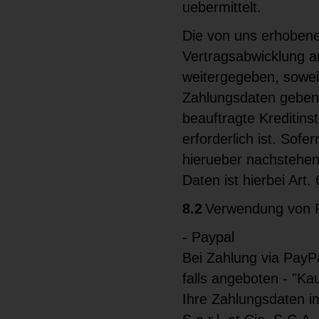
uebermittelt.
Die von uns erhoben
Vertragsabwicklung a
weitergegeben, soweit
Zahlungsdaten geben
beauftragte Kreditinst
erforderlich ist. Sofe
hierueber nachstehend
Daten ist hierbei Art.
8.2
Verwendung von Pa
- Paypal
Bei Zahlung via PayPal
falls angeboten - "K
Ihre Zahlungsdaten 