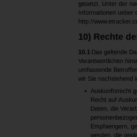
gesetzt. Unter der n
Informationen ueber 
http://www.etracker.
10) Rechte de
10.1
Das geltende Da
Verantwortlichen hin
umfassende Betroffen
wir Sie nachstehend i
Auskunftsrecht 
Recht auf Auskun
Daten, die Verar
personenbezogen
Empfaengern, ge
werden, die gepl