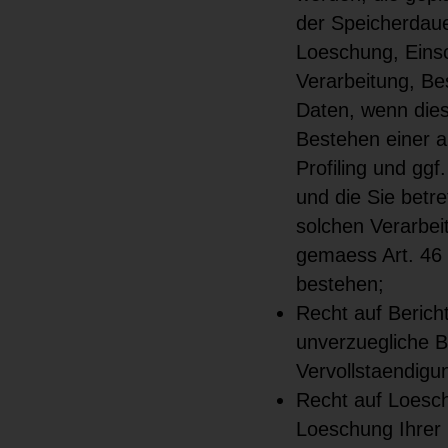
der Speicherdaue
Loeschung, Eins
Verarbeitung, Be
Daten, wenn dies
Bestehen einer a
Profiling und ggf
und die Sie betr
solchen Verarbei
gemaess Art. 46 
bestehen;
Recht auf Beric
unverzuegliche B
Vervollstaendigu
Recht auf Loesc
Loeschung Ihrer