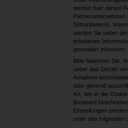
werden fuer diesen F
Partnerunternehmen a
Drittanbietern). Wen
werden Sie ueber den
erhobenen Informatio
gesondert informiert.
Bitte beachten Sie, d
ueber das Setzen von
Annahme entscheiden
oder generell ausschl
Art, wie er die Cooki
Browsers beschrieben,
Einstellungen aendern
unter den folgenden L