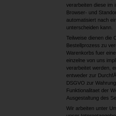
verarbeiten diese im
Browser- und Standor
automatisiert nach e
unterscheiden kann.
Teilweise dienen die
Bestellprozess zu ver
Warenkorbs fuer eine
einzelne von uns im
verarbeitet werden, e
entweder zur DurchfÃ
DSGVO zur Wahrung u
Funktionalitaet der W
Ausgestaltung des Se
Wir arbeiten unter U
unser Internetangebot