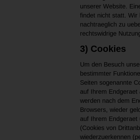
unserer Website. Ein
findet nicht statt. Wi
nachtraeglich zu uebe
rechtswidrige Nutzun
3) Cookies
Um den Besuch unsere
bestimmter Funktione
Seiten sogenannte Coo
auf Ihrem Endgeraet 
werden nach dem Ende
Browsers, wieder gel
auf Ihrem Endgeraet
(Cookies von Drittan
wiederzuerkennen (pe