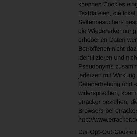
koennen Cookies eing
Textdateien, die loka
Seitenbesuchers gesp
die Wiedererkennung 
erhobenen Daten werd
Betroffenen nicht da
identifizieren und n
Pseudonyms zusamme
jederzeit mit Wirkun
Datenerhebung und -s
widersprechen, koenn
etracker beziehen, di
Browsers bei etracke
http://www.etracker.
Der Opt-Out-Cookie t