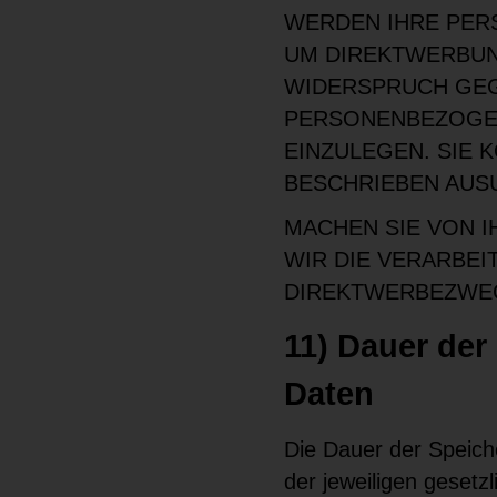
WERDEN IHRE PER
UM DIREKTWERBUNG
WIDERSPRUCH GEG
PERSONENBEZOGE
EINZULEGEN. SIE
BESCHRIEBEN AUS
MACHEN SIE VON 
WIR DIE VERARBE
DIREKTWERBEZWE
11) Dauer de
Daten
Die Dauer der Speic
der jeweiligen gesetz