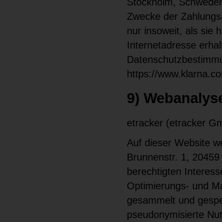
Stockholm, Schweden)
Zwecke der Zahlungs
nur insoweit, als sie 
Internetadresse erhal
Datenschutzbestimm
https://www.klarna.c
9) Webanalys
etracker (etracker G
Auf dieser Website w
Brunnenstr. 1, 20459
berechtigten Interess
Optimierungs- und Ma
gesammelt und gespe
pseudonymisierte Nut