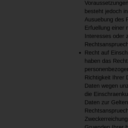
Voraussetzungen
besteht jedoch i
Ausuebung des R
Erfuellung einer 
Interesses oder
Rechtsansprueche
Recht auf Einsc
haben das Recht,
personenbezogene
Richtigkeit Ihre
Daten wegen unz
die Einschraenku
Daten zur Gelte
Rechtsanspruech
Zweckerreichung
Gruenden Ihrer b