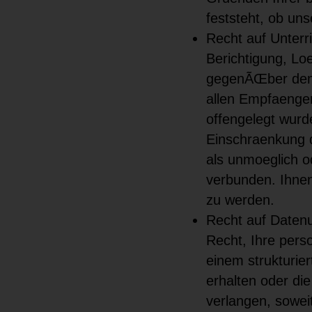
feststeht, ob un
Recht auf Unter
Berichtigung, Lo
gegenÃŒber dem V
allen Empfaenge
offengelegt wurd
Einschraenkung de
als unmoeglich o
verbunden. Ihnen
zu werden.
Recht auf Daten
Recht, Ihre pers
einem strukturie
erhalten oder di
verlangen, sowei