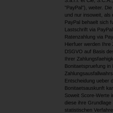
S.a.r.l. et Cie, S.C.
"PayPal"), weiter. Di
und nur insoweit, als 
PayPal behaelt sich 
Lastschrift via PayPal
Ratenzahlung via Pay
Hierfuer werden Ihre 
DSGVO auf Basis des 
Ihrer Zahlungsfaehig
Bonitaetspruefung in 
Zahlungsausfallwahrs
Entscheidung ueber di
Bonitaetsauskunft ka
Soweit Score-Werte i
diese ihre Grundlage
statistischen Verfahr