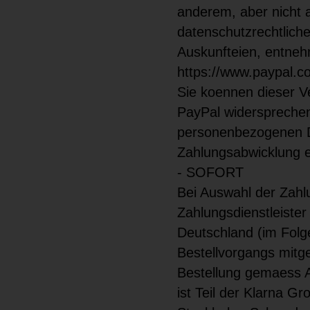
anderem, aber nicht a
datenschutzrechtlich
Auskunfteien, entneh
https://www.paypal.c
Sie koennen dieser Ve
PayPal widersprechen.
personenbezogenen Da
Zahlungsabwicklung er
- SOFORT
Bei Auswahl der Zahl
Zahlungsdienstleist
Deutschland (im Fol
Bestellvorgangs mitge
Bestellung gemaess A
ist Teil der Klarna G