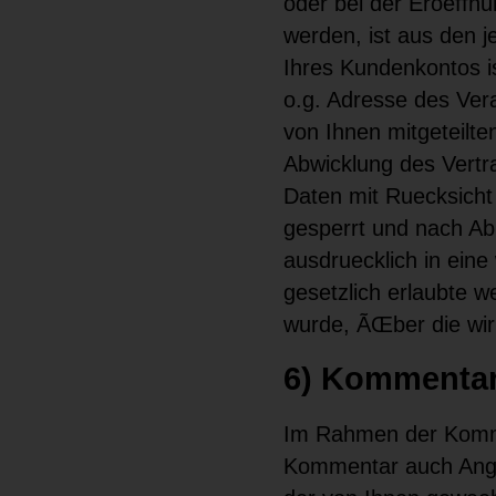
oder bei der Eroeffn
werden, ist aus den j
Ihres Kundenkontos is
o.g. Adresse des Ver
von Ihnen mitgeteilte
Abwicklung des Vert
Daten mit Ruecksicht
gesperrt und nach Abl
ausdruecklich in eine
gesetzlich erlaubte 
wurde, ÃŒber die wir
6) Kommentar
Im Rahmen der Komme
Kommentar auch Anga