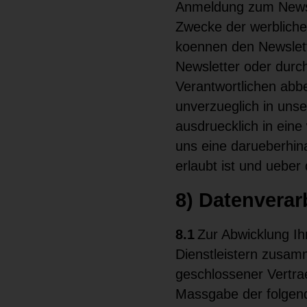
Anmeldung zum Newsl
Zwecke der werbliche
koennen den Newslett
Newsletter oder durc
Verantwortlichen abbe
unverzueglich in unse
ausdruecklich in eine
uns eine darueberhin
erlaubt ist und ueber 
8) Datenverar
8.1
Zur Abwicklung Ih
Dienstleistern zusam
geschlossener Vertra
Massgabe der folgen