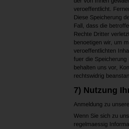
der von Ihnen gewae
veroeffentlicht. Ferne
Diese Speicherung de
Fall, dass die betro
Rechte Dritter verletz
benoetigen wir, um mit
veroeffentlichten Inh
fuer die Speicherung 
behalten uns vor, Ko
rechtswidrig beansta
7) Nutzung Ih
Anmeldung zu unsere
Wenn Sie sich zu uns
regelmaessig Informa