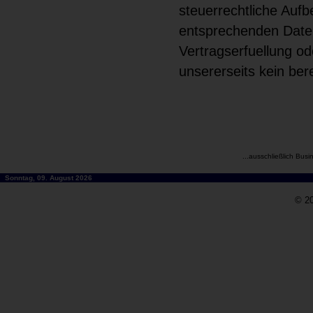
steuerrechtliche Aufb
entsprechenden Daten
Vertragserfuellung od
unsererseits kein ber
...ausschließlich Busi
Sonntag, 09. August 2026
© 20