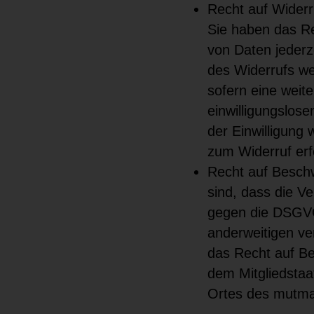
Recht auf Widerr
Sie haben das Rec
von Daten jederze
des Widerrufs we
sofern eine weit
einwilligungslos
der Einwilligung 
zum Widerruf erf
Recht auf Besch
sind, dass die V
gegen die DSGVO
anderweitigen ve
das Recht auf Be
dem Mitgliedstaat
Ortes des mutma