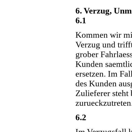
6. Verzug, Unmo
6.1
Kommen wir mit
Verzug und trif
grober Fahrlaes
Kunden saemtli
ersetzen. Im Fal
des Kunden ausg
Zulieferer steht
zurueckzutreten
6.2
Im Verzugsfall 