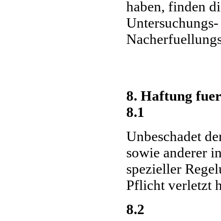
haben, finden d
Untersuchungs- 
Nacherfuellung
8. Haftung fue
8.1
Unbeschadet de
sowie anderer i
spezieller Regel
Pflicht verletzt
8.2