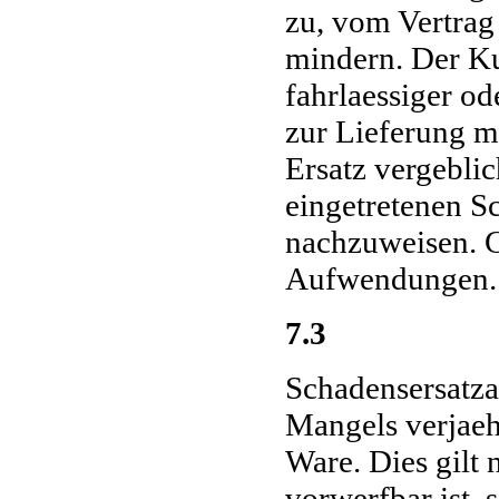
zu, vom Vertrag
mindern. Der Ku
fahrlaessiger od
zur Lieferung m
Ersatz vergebli
eingetretenen 
nachzuweisen. Gl
Aufwendungen.
7.3
Schadensersatz
Mangels verjaeh
Ware. Dies gilt
vorwerfbar ist,