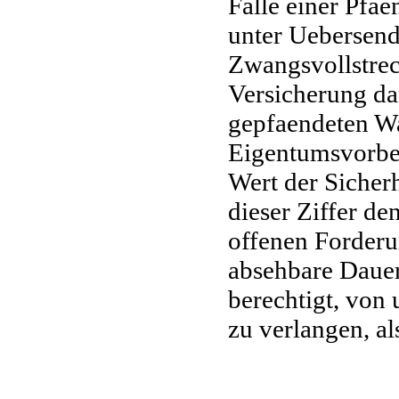
Falle einer Pfa
unter Uebersend
Zwangsvollstrec
Versicherung dar
gepfaendeten Wa
Eigentumsvorbeh
Wert der Sicher
dieser Ziffer de
offenen Forderu
absehbare Dauer
berechtigt, von 
zu verlangen, al