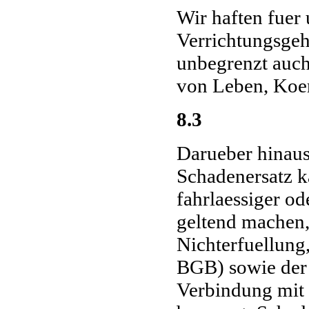
Wir haften fuer 
Verrichtungsgeh
unbegrenzt auch 
von Leben, Koer
8.3
Darueber hinaus
Schadenersatz k
fahrlaessiger od
geltend machen, 
Nichterfuellung
BGB) sowie der
Verbindung mit 