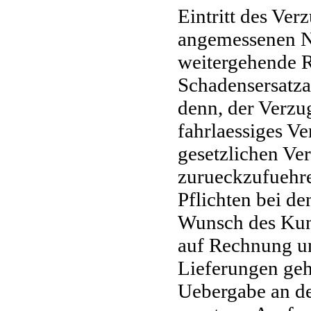
Eintritt des Ve
angemessenen N
weitergehende R
Schadensersatza
denn, der Verzug
fahrlaessiges Ve
gesetzlichen Ver
zurueckzufuehre
Pflichten bei d
Wunsch des Kund
auf Rechnung un
Lieferungen geh
Uebergabe an de