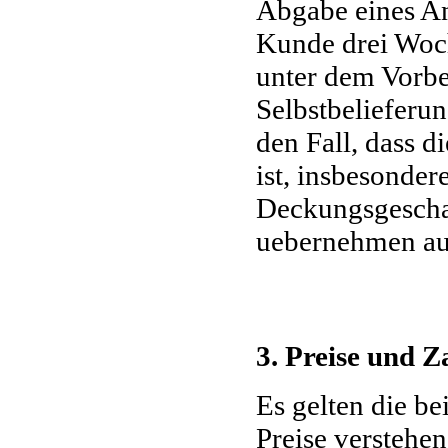
Abgabe eines Ang
Kunde drei Woch
unter dem Vorbeh
Selbstbelieferun
den Fall, dass d
ist, insbesonder
Deckungsgeschae
uebernehmen aus
3. Preise und 
Es gelten die be
Preise verstehen