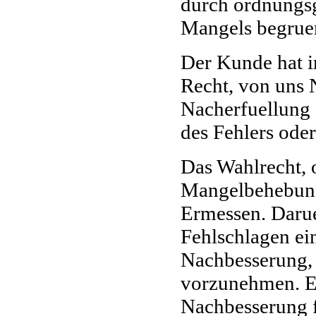
durch ordnungs
Mangels begrue
Der Kunde hat i
Recht, von uns 
Nacherfuellung 
des Fehlers ode
Das Wahlrecht, 
Mangelbehebung 
Ermessen. Darue
Fehlschlagen ei
Nachbesserung, 
vorzunehmen. Er
Nachbesserung f