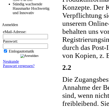
Ständig wachsende
Konzepte. Der K
Hausmarke Hochwertig
und Innovativ
Verpflichtung s
unserem Online-
Anmelden
behalten uns vor
eMail-Adresse:
Registrierungsi
Passwort:
durch das Post-
Einlogautomatik
von Kopien, z. 
Neukunde
2.2
Passwort vergessen?
Die Zugangsbest
Annahme der Bes
sind, wenn nicht
freibleibend. Si