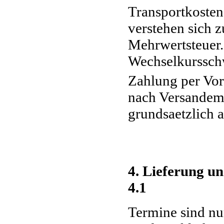
Transportkosten
verstehen sich z
Mehrwertsteuer. 
Wechselkurssch
Zahlung per Vor
nach Versandemp
grundsaetzlich 
4. Lieferung u
4.1
Termine sind nu