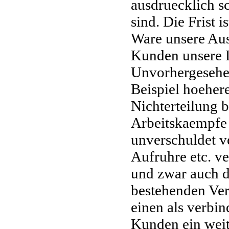
ausdruecklich sc
sind. Die Frist 
Ware unsere Aus
Kunden unsere L
Unvorhergesehe
Beispiel hoeher
Nichterteilung 
Arbeitskaempfe 
unverschuldet ve
Aufruhre etc. v
und zwar auch d
bestehenden Ver
einen als verbin
Kunden ein weit