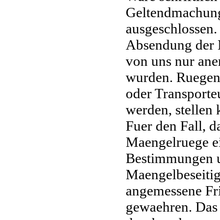
Geltendmachung
ausgeschlossen.
Absendung der 
von uns nur aner
wurden. Ruegen,
oder Transporte
werden, stellen 
Fuer den Fall, d
Maengelruege ein
Bestimmungen ue
Maengelbeseitig
angemessene Fri
gewaehren. Das V