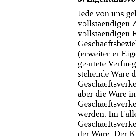
Jede von uns gel
vollstaendigen 
vollstaendigen 
Geschaeftsbezie
(erweiterter Ei
geartete Verfue
stehende Ware d
Geschaeftsverkeh
aber die Ware 
Geschaeftsverke
werden. Im Fall
Geschaeftsverkeh
der Ware. Der Kun