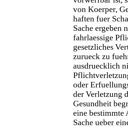
von Koerper, Ge
haften fuer Scha
Sache ergeben n
fahrlaessige Pfl
gesetzliches Ver
zurueck zu fueh
ausdruecklich ni
Pflichtverletzun
oder Erfuellung
der Verletzung 
Gesundheit begr
eine bestimmte 
Sache ueber ei