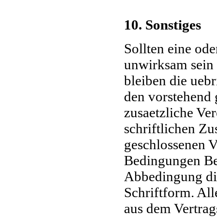
10. Sonstiges
Sollten eine od
unwirksam sein 
bleiben die ueb
den vorstehend
zusaetzliche Ve
schriftlichen Z
geschlossenen V
Bedingungen Be
Abbedingung die
Schriftform. All
aus dem Vertrag