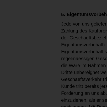
5. Eigentumsvorbeh
Jede von uns geliefer
Zahlung des Kaufpreis
der Geschaeftsbezieh
Eigentumsvorbehalt).
Eigentumsvorbehalt s
regelmaessigen Gesch
die Ware im Rahmen 
Dritte uebereignet w
Geschaeftsverkehr tri
Kunde tritt bereits j
Forderung an uns ab.
einzuziehen, als er 
nachkommt. Mit Rueck