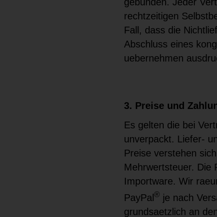
gebunden. Jeder Vertr
rechtzeitigen Selbstbe
Fall, dass die Nichtli
Abschluss eines kong
uebernehmen ausdruec
3. Preise und Zahlu
Es gelten die bei Ver
unverpackt. Liefer- 
Preise verstehen sich
Mehrwertsteuer. Die 
Importware. Wir rae
®
PayPal
je nach Vers
grundsaetzlich an de