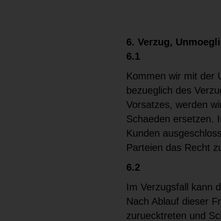
6. Verzug, Unmoeglic
6.1
Kommen wir mit der U
bezueglich des Verzu
Vorsatzes, werden w
Schaeden ersetzen. I
Kunden ausgeschlosse
Parteien das Recht z
6.2
Im Verzugsfall kann 
Nach Ablauf dieser F
zuruecktreten und Sch