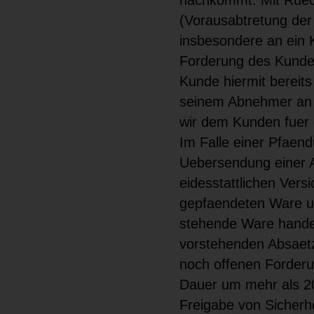
(Vorausabtretung der 
insbesondere an ein Kr
Forderung des Kunden
Kunde hiermit bereit
seinem Abnehmer an u
wir dem Kunden fuer 
Im Falle einer Pfaen
Uebersendung einer A
eidesstattlichen Vers
gepfaendeten Ware um
stehende Ware handel
vorstehenden Absaetz
noch offenen Forder
Dauer um mehr als 20 
Freigabe von Sicherhe