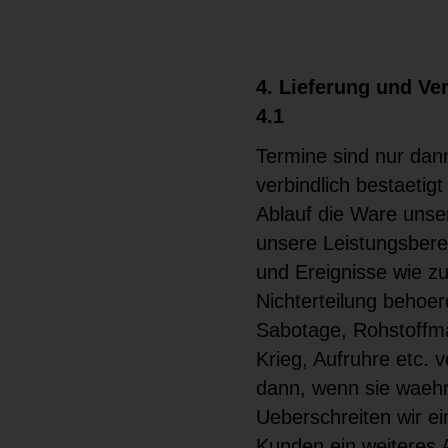
4. Lieferung und Ve
4.1
Termine sind nur dann
verbindlich bestaetigt
Ablauf die Ware unse
unsere Leistungsbere
und Ereignisse wie z
Nichterteilung behoe
Sabotage, Rohstoffma
Krieg, Aufruhre etc.
dann, wenn sie waehr
Ueberschreiten wir ei
Kunden ein weiteres A