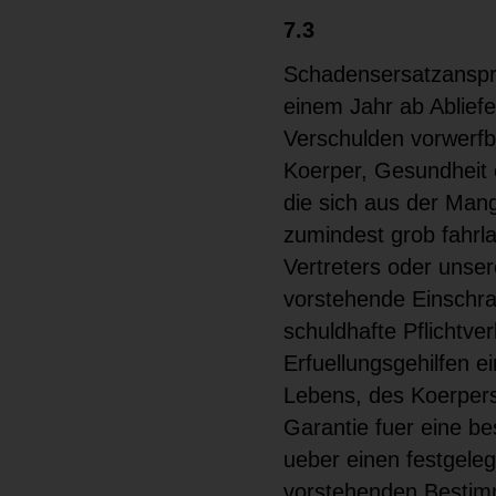
7.3
Schadensersatzanspr
einem Jahr ab Abliefe
Verschulden vorwerfba
Koerper, Gesundheit 
die sich aus der Mang
zumindest grob fahrla
Vertreters oder unser
vorstehende Einschrae
schuldhafte Pflichtve
Erfuellungsgehilfen 
Lebens, des Koerpers
Garantie fuer eine b
ueber einen festgele
vorstehenden Bestim