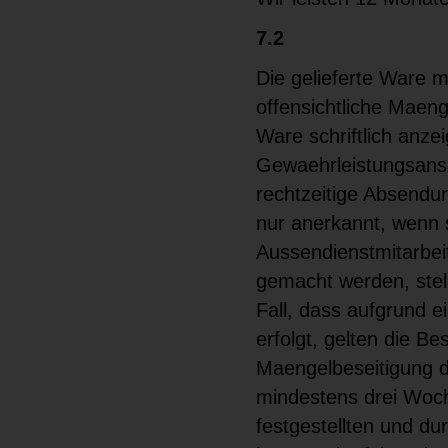
7.2
Die gelieferte Ware 
offensichtliche Maen
Ware schriftlich anze
Gewaehrleistungsansp
rechtzeitige Absend
nur anerkannt, wenn s
Aussendienstmitarbei
gemacht werden, stel
Fall, dass aufgrund e
erfolgt, gelten die B
Maengelbeseitigung d
mindestens drei Woch
festgestellten und d