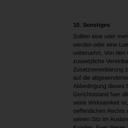
10. Sonstiges
Sollten eine oder me
werden oder eine Lue
unberuehrt. Von den
zusaetzliche Vereinba
Zusatzvereinbarung z
auf die abgeaendert
Abbedingung dieses Sc
Gerichtsstand fuer al
seine Wirksamkeit is
oeffentlichen Rechts 
seinen Sitz im Auslan
Kunden. Fuer dieses V