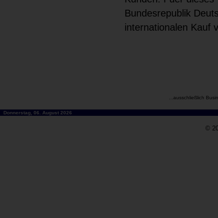
Bundesrepublik Deuts
internationalen Kauf
...ausschließlich Busi
Donnerstag, 06. August 2026
© 20