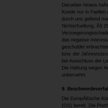
Darueber hinaus haft
Kunde nur in Faellen 
durch uns geltend ma
Nichterfuellung, Â§ 
Verzoegerungsschaden
das negative Interes
geschuldet erbrachte
bzw. der Jahresnutzu
bei Ausschluss der Le
Die Haftung wegen Ar
unberuehrt.
9. Beschwerdeverfa
Die EuropÃ€ische Komm
(OS) bereit. Die Plat