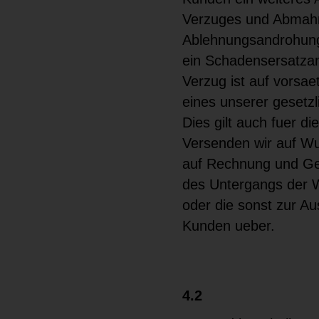
Verzuges und Abmahn
Ablehnungsandrohung 
ein Schadensersatzan
Verzug ist auf vorsae
eines unserer gesetzl
Dies gilt auch fuer d
Versenden wir auf Wu
auf Rechnung und Gef
des Untergangs der W
oder die sonst zur A
Kunden ueber.
4.2