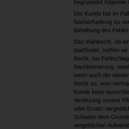
begruendet folgende
Der Kunde hat im Fal
Nacherfuellung zu ve
Behebung des Fehlers
Das Wahlrecht, ob ei
stattfindet, treffen
Recht, bei Fehlschla
Nachbesserung, wied
wenn auch die wieder
Recht zu, vom Vertra
Kunde kann ausschlies
Verletzung unsere Pf
oder Ersatz vergebli
Schaden dem Grunde u
vergeblichen Aufwen