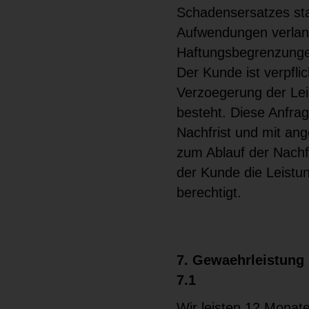
Schadensersatzes sta
Aufwendungen verlang
Haftungsbegrenzungen
Der Kunde ist verpfli
Verzoegerung der Leis
besteht. Diese Anfra
Nachfrist und mit ang
zum Ablauf der Nachf
der Kunde die Leistun
berechtigt.
7. Gewaehrleistung
7.1
Wir leisten 12 Monat