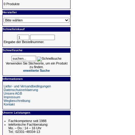
0 Produkte
Hersteller
Schnelleinkauf
Eingabe der Bestellnummer.
Schnellsuche
Verwenden Sie Stichworte, um ein Produkt
zu finden.
erweiterte Suche
Informationen
Liefer- und Versandbedingungen
Datenschutzerklaerung
Unsere AGB
Impressum
Wegbeschreibung
Kontakt
Unsere Leistungen
Fachkompetenz seit 1988
telefonische Fachberatung:
Mo. – Do.: 14 – 16 Uhr
Tel.: 02331–48334-13