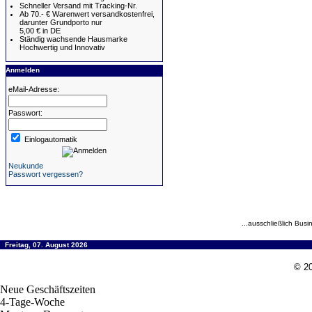
Schneller Versand mit Tracking-Nr.
Ab 70.- € Warenwert versandkostenfrei,
darunter Grundporto nur
5,00 € in DE
Ständig wachsende Hausmarke
Hochwertig und Innovativ
Anmelden
eMail-Adresse:
Passwort:
Einlogautomatik
Neukunde
Passwort vergessen?
...ausschließlich Busi
Freitag, 07. August 2026
© 20
Neue Geschäftszeiten
4-Tage-Woche