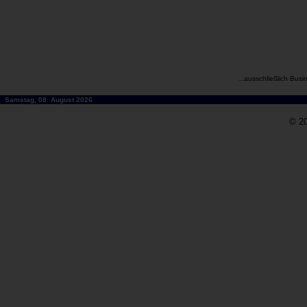
...ausschließlich Busi
Samstag, 08. August 2026
© 20