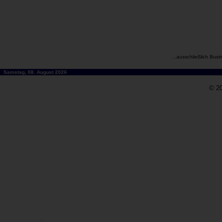
...ausschließlich Busi
Samstag, 08. August 2026
© 20