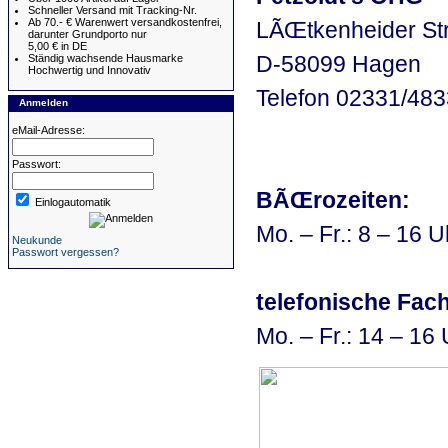
Schneller Versand mit Tracking-Nr.
Ab 70.- € Warenwert versandkostenfrei,
LÃŒtkenheider Str
darunter Grundporto nur
5,00 € in DE
D-58099 Hagen
Ständig wachsende Hausmarke
Hochwertig und Innovativ
Telefon 02331/48
Anmelden
eMail-Adresse:
Passwort:
BÃŒrozeiten:
Einlogautomatik
Mo. – Fr.: 8 – 16 U
Neukunde
Passwort vergessen?
telefonische Fac
Mo. – Fr.: 14 – 16