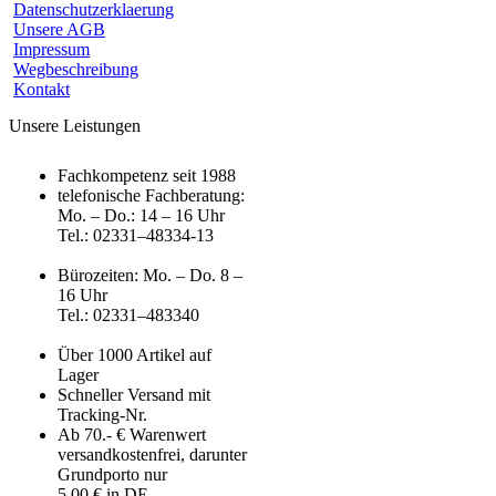
Datenschutzerklaerung
Unsere AGB
Impressum
Wegbeschreibung
Kontakt
Unsere Leistungen
Fachkompetenz seit 1988
telefonische Fachberatung:
Mo. – Do.: 14 – 16 Uhr
Tel.: 02331–48334-13
Bürozeiten: Mo. – Do. 8 –
16 Uhr
Tel.: 02331–483340
Über 1000 Artikel auf
Lager
Schneller Versand mit
Tracking-Nr.
Ab 70.- € Warenwert
versandkostenfrei, darunter
Grundporto nur
5,00 € in DE