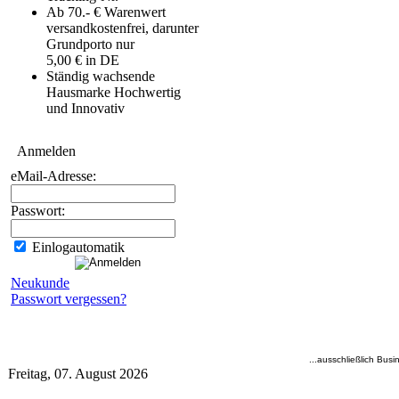
Ab 70.- € Warenwert
versandkostenfrei, darunter
Grundporto nur
5,00 € in DE
Ständig wachsende
Hausmarke Hochwertig
und Innovativ
Anmelden
eMail-Adresse:
Passwort:
Einlogautomatik
Neukunde
Passwort vergessen?
...ausschließlich Busi
Freitag, 07. August 2026