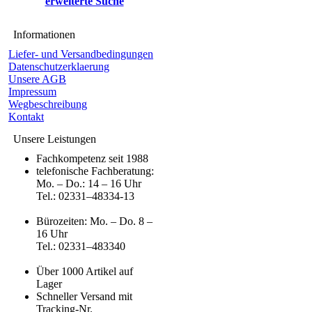
erweiterte Suche
Informationen
Liefer- und Versandbedingungen
Datenschutzerklaerung
Unsere AGB
Impressum
Wegbeschreibung
Kontakt
Unsere Leistungen
Fachkompetenz seit 1988
telefonische Fachberatung:
Mo. – Do.: 14 – 16 Uhr
Tel.: 02331–48334-13
Bürozeiten: Mo. – Do. 8 –
16 Uhr
Tel.: 02331–483340
Über 1000 Artikel auf
Lager
Schneller Versand mit
Tracking-Nr.