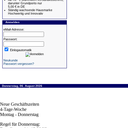
darunter Grundporto nur
5,00 € in DE
Ständig wachsende Hausmarke
Hochwertig und Innovativ
Anmelden
eMail-Adresse:
Passwort:
Einlogautomatik
Neukunde
Passwort vergessen?
Donnerstag, 06. August 2026
Neue Geschäftszeiten
4-Tage-Woche
Montag - Donnerstag
Regel für Donnerstag: