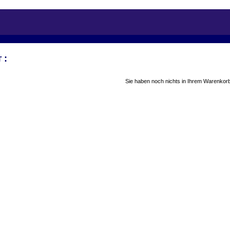
:
T
Sie haben noch nichts in Ihrem Warenkorb