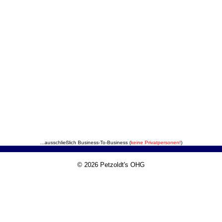
...ausschließlich Business-To-Business (
keine Privatpersonen!
)
© 2026 Petzoldt's OHG