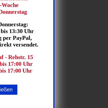
e-Woche
Donnerstag
Donnerstag:
 bis 13:30 Uhr
 per PayPal,
rekt versendet.
 - Rehstr. 15
bis 17:00 Uhr
bis 17:00 Uhr
ießen