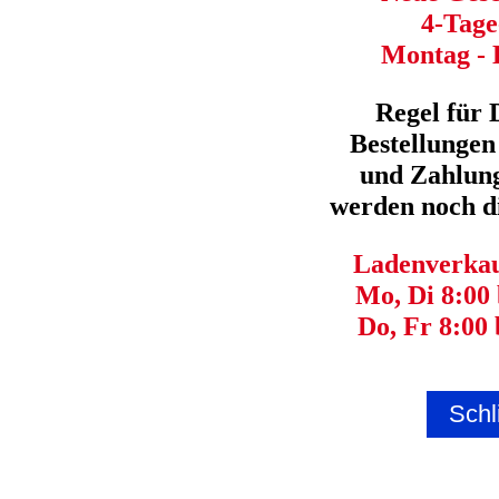
4-Tag
Montag - 
Regel für 
Bestellungen
und Zahlung
werden noch di
Ladenverkauf
Mo, Di 8:00 
Do, Fr 8:00 
Schl