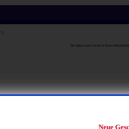
:
T
Sie haben noch nichts in Ihrem Warenkorb
Neue Gesc