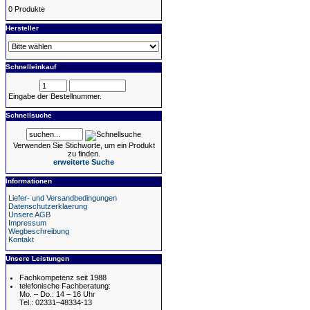
0 Produkte
Hersteller
Schnelleinkauf
Eingabe der Bestellnummer.
Schnellsuche
Verwenden Sie Stichworte, um ein Produkt
zu finden.
erweiterte Suche
Informationen
Liefer- und Versandbedingungen
Datenschutzerklaerung
Unsere AGB
Impressum
Wegbeschreibung
Kontakt
Unsere Leistungen
Fachkompetenz seit 1988
telefonische Fachberatung:
Mo. – Do.: 14 – 16 Uhr
Tel.: 02331–48334-13