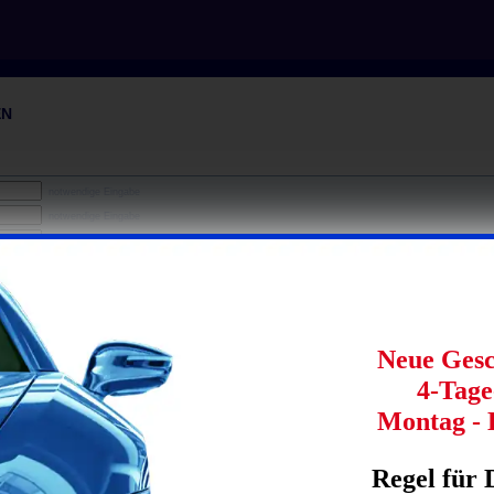
EN
notwendige Eingabe
notwendige Eingabe
notwendige Eingabe
Neue Gesc
4-Tag
Montag - 
notwendige Eingabe
notwendige Eingabe
Regel für 
notwendige Eingabe