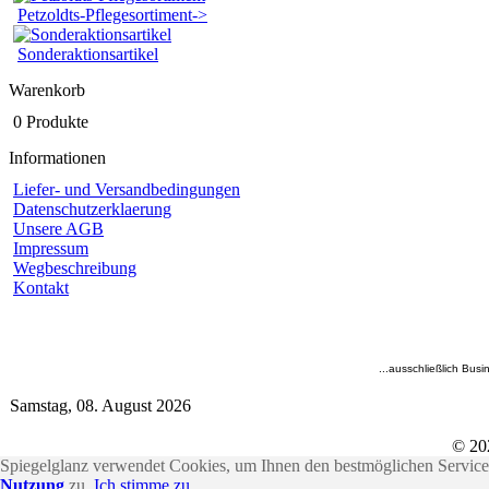
Petzoldts-Pflegesortiment->
Sonderaktionsartikel
Warenkorb
0 Produkte
Informationen
Liefer- und Versandbedingungen
Datenschutzerklaerung
Unsere AGB
Impressum
Wegbeschreibung
Kontakt
...ausschließlich Busi
Samstag, 08. August 2026
© 20
Spiegelglanz verwendet Cookies, um Ihnen den bestmöglichen Service 
Nutzung
zu.
Ich stimme zu.