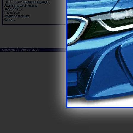
Liefer- und Versandbedingungen
Datenschutzerklaerung
Unsere AGB
Impressum
Wegbeschreibung
Kontakt
Sonntag, 09. August 2026