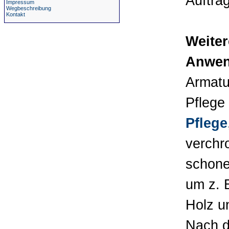
Auftrag
Impressum
Wegbeschreibung
Kontakt
Weiter
Anwen
Armatu
Pflege
Pflege
verchr
schone
um z. 
Holz u
Nach d