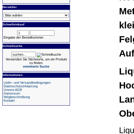
Hersteller
Met
kle
Schnelleinkauf
Fel
Eingabe der Bestellnummer.
Schnellsuche
Au
Verwenden Sie Stichworte, um ein Produkt
zu finden.
erweiterte Suche
Liq
Informationen
Hoc
Liefer- und Versandbedingungen
Datenschutzerklaerung
Unsere AGB
Impressum
Lan
Wegbeschreibung
Kontakt
Obe
Liqu