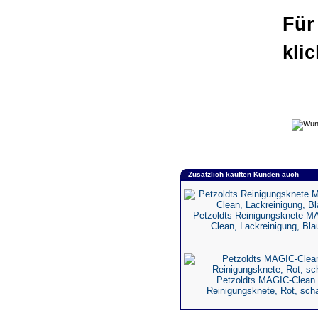
Für
kli
Zusätzlich kauften Kunden auch
Petzoldts Reinigungsknete M
Clean, Lackreinigung, Bla
Petzoldts MAGIC-Clean
Reinigungsknete, Rot, scha