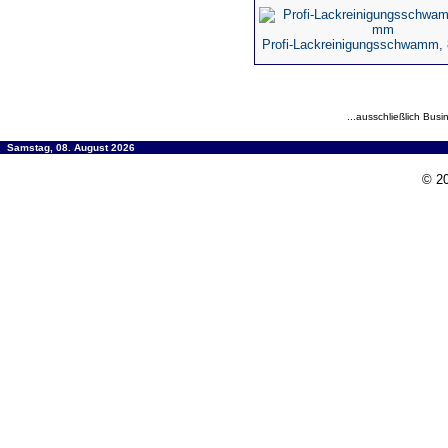
Profi-Lackreinigungsschwamm,
...ausschließlich Busi
Samstag, 08. August 2026
© 20