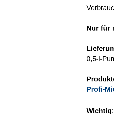
Verbrauc
Nur für 
Lieferu
0,5-l-Pu
Produkt
Profi-Mi
Wichtig