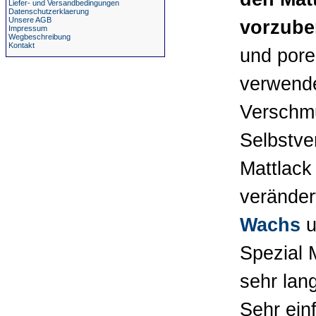
Liefer- und Versandbedingungen
Datenschutzerklaerung
Unsere AGB
vorzube
Impressum
Wegbeschreibung
Kontakt
und pore
verwend
Verschmu
Selbstve
Mattlack
veränder
Wachs
u
Spezial 
sehr lan
Sehr ei